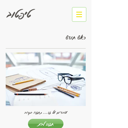
טיפטוב
ראש חודש
עובדים על זה... תחזרו בקרוב
חזרה לבית