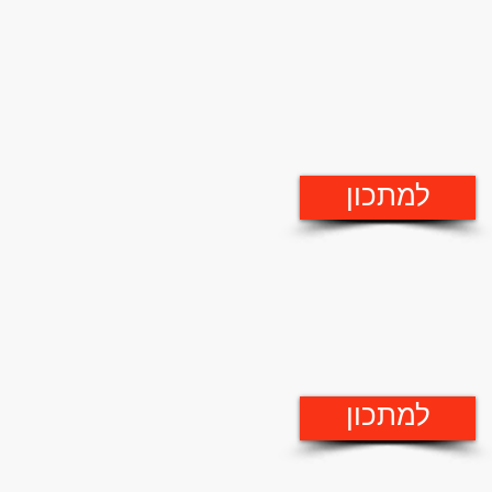
למתכון
למתכון