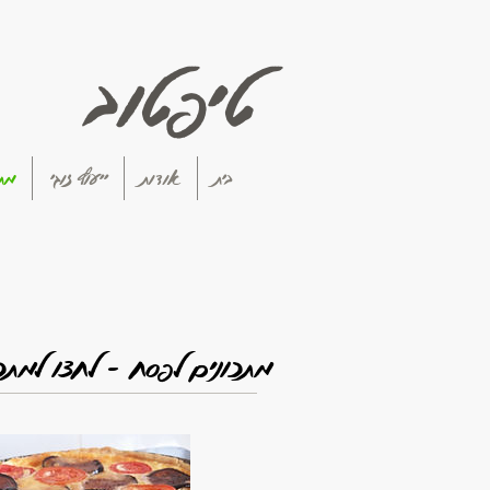
טיפטוב
בית
אודות
ייעוץ זוגי
מתכ
מתכונים לפסח - לחצו למתכ