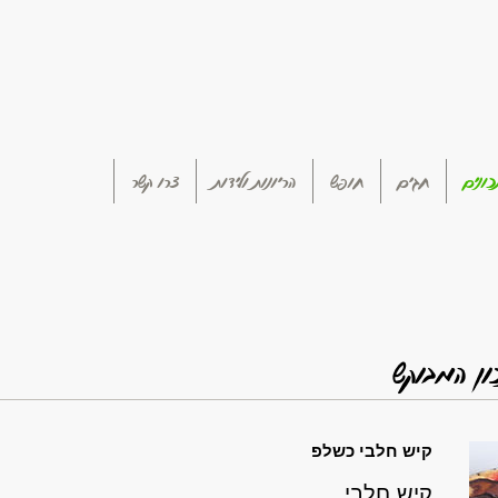
ונים
חגים
חופש
הריונות ולידות
צרו קשר
ון המבוקש
קיש חלבי כשלפ
קיש חלבי