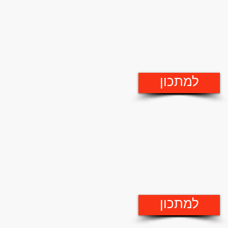
למתכון
למתכון