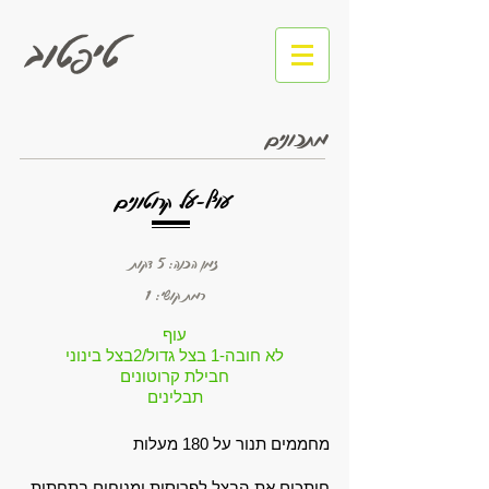
טיפטוב
מתכונים
עוף-על קרוטונים
זמן הכנה: 5 דקות
רמת קושי: 1
עוף
לא חובה-1 בצל גדול/2בצל בינוני
חבילת קרוטונים
תבלינים
מחממים תנור על 180 מעלות
חותכים את הבצל לפרוסות ומניחים בתחתית